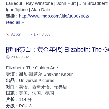
LaBeouf | Ray Winstone | John Hurt | Jim Broadbent 
Igor Jijikine | Alan Dale
链接
：
http://www.imdb.com/title/tt0367882/
read all »
Action
{ 1 }
| [3,863]
[伊丽莎白：黄金年代] Elizabeth: The Go
2007-11-02
Elizabeth: The Golden Age
导演
：谢加·凯普尔 Shekhar Kapur
出品
：Universal Pictures
对白
：英语、西班牙语、瑞典语
国家
：英国、法国、德国
片长
：114 分
分级
：PG-13