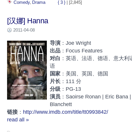
Comedy
,
Drama
{ 3 }
| [2,845]
[汉娜] Hanna
2011-04-08
导演
：Joe Wright
出品
：Focus Features
对白
：英语、法语、德语、意大利
语
国家
：美国、英国、德国
片长
：111 分
分级
：PG-13
演员
：Saoirse Ronan | Eric Bana | 
Blanchett
链接
：
http://www.imdb.com/title/tt0993842/
read all »