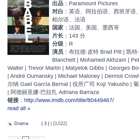
出品
：Paramount Pictures
对白
：英语、阿拉伯语、西班牙语
柏尔语、法语
国家
：法国、美国、墨西哥
片长
：143 分
分级
：R
演员
：布拉德·皮特 Brad Pitt | 凯
Blanchett | Mohamed Akhzam | Pete
Walter | Trevor Martin | Matyelok Gibbs | Georges B
| André Oumansky | Michael Maloney | Dermot 
尔纳 Gael García Bernal | 役所广司 Koji Yakusho | 
| 阿德丽亚娜·巴拉扎 Adriana Barraza
链接
：
http://www.imdb.com/title/tt0449467/
read all »
Drama
{ 3 }
| [3,522]