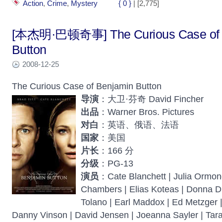
Action
,
Crime
,
Mystery
{ 0 }
| [2,775]
[本杰明·巴顿奇事] The Curious Case of 
Button
2008-12-25
The Curious Case of Benjamin Button
导演
：大卫·芬奇 David Fincher
出品
：Warner Bros. Pictures
对白
：英语、俄语、法语
国家
：美国
片长
：166 分
分级
：PG-13
演员
：Cate Blanchett | Julia Ormon
Chambers | Elias Koteas | Donna Du
Tolano | Earl Maddox | Ed Metzger 
Danny Vinson | David Jensen | Joeanna Sayler | Tara