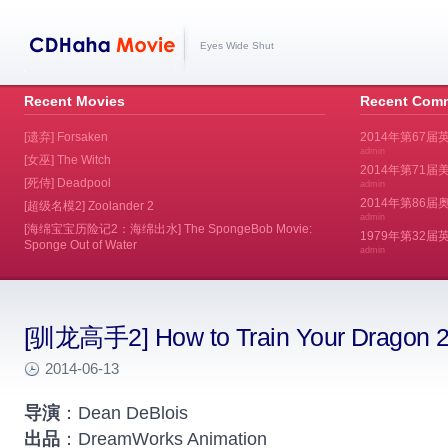
Eyes Wide Shut
Recent Movies
Recent Com
[遗弃] Forsaken
2014年第67届
admin
[女巫] The Witch
2014年第71届美
[死侍] Deadpool
admin
2014年第86届奥斯
[超级名模2] Zoolander 2
admin
[海绵宝宝历险记2：海绵出水] The SpongeBob Movie:
1979年第32
Sponge Out of Water
admin
[驯龙高手2] How to Train Your Dragon 
2014-06-13
导演
：Dean DeBlois
出品
：DreamWorks Animation