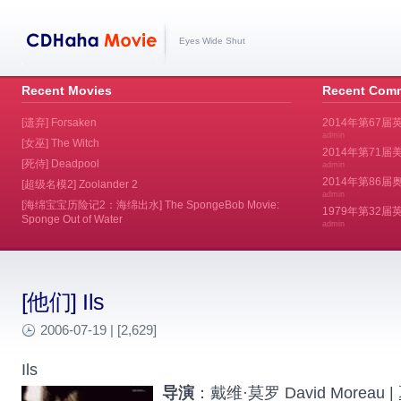
Eyes Wide Shut
Recent Movies
Recent Com
[遗弃] Forsaken
2014年第67届
admin
[女巫] The Witch
2014年第71届美
[死侍] Deadpool
admin
2014年第86届奥斯
[超级名模2] Zoolander 2
admin
[海绵宝宝历险记2：海绵出水] The SpongeBob Movie:
1979年第32
Sponge Out of Water
admin
[他们] Ils
2006-07-19 | [2,629]
Ils
导演
：戴维·莫罗 David Moreau |