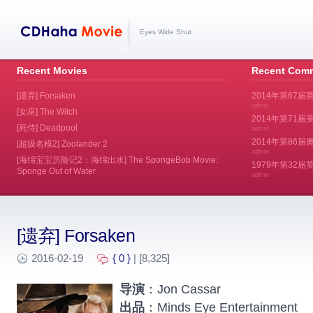
Eyes Wide Shut
Recent Movies
Recent Com
[遗弃] Forsaken
2014年第67届
admin
[女巫] The Witch
2014年第71届美
[死侍] Deadpool
admin
2014年第86届奥斯
[超级名模2] Zoolander 2
admin
[海绵宝宝历险记2：海绵出水] The SpongeBob Movie:
1979年第32
Sponge Out of Water
admin
[遗弃] Forsaken
2016-02-19
{ 0 }
| [8,325]
导演
：Jon Cassar
出品
：Minds Eye Entertainment