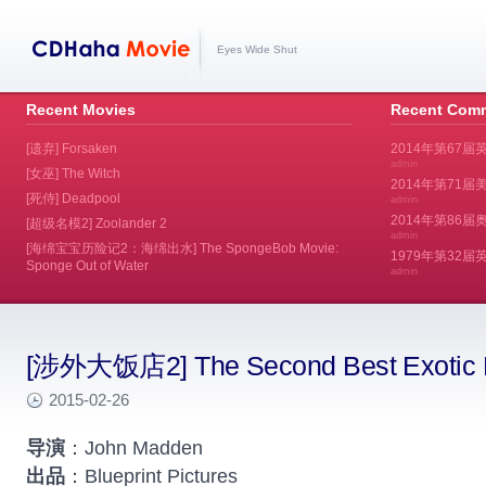
Eyes Wide Shut
Recent Movies
Recent Com
[遗弃] Forsaken
2014年第67届
admin
[女巫] The Witch
2014年第71届美
[死侍] Deadpool
admin
2014年第86届奥斯
[超级名模2] Zoolander 2
admin
[海绵宝宝历险记2：海绵出水] The SpongeBob Movie:
1979年第32
Sponge Out of Water
admin
[涉外大饭店2] The Second Best Exotic M
2015-02-26
导演
：John Madden
出品
：Blueprint Pictures