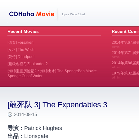
Eyes Wide Shut
Recent Movies
Recent Com
[遗弃] Forsaken
2014年第67届
admin
[女巫] The Witch
2014年第71届美
[死侍] Deadpool
admin
2014年第86届奥斯
[超级名模2] Zoolander 2
admin
[海绵宝宝历险记2：海绵出水] The SpongeBob Movie:
1979年第32
Sponge Out of Water
admin
[敢死队 3] The Expendables 3
2014-08-15
导演
：Patrick Hughes
出品
：Lionsgate