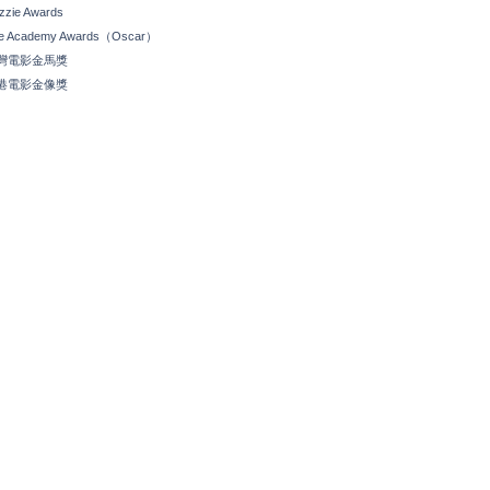
zzie Awards
e Academy Awards（Oscar）
灣電影金馬獎
港電影金像獎