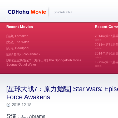
Eyes Wide Shut
Recent Movies
Recent Com
[遗弃] Forsaken
2014年第67届
admin
[女巫] The Witch
2014年第71届美
[死侍] Deadpool
admin
2014年第86届奥斯
[超级名模2] Zoolander 2
admin
[海绵宝宝历险记2：海绵出水] The SpongeBob Movie:
1979年第32
Sponge Out of Water
admin
[星球大战7：原力觉醒] Star Wars: Episode
Force Awakens
2015-12-18
导演
：J.J. Abrams