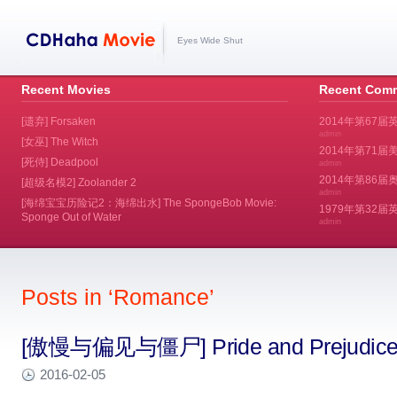
Eyes Wide Shut
Recent Movies
Recent Com
[遗弃] Forsaken
2014年第67届
admin
[女巫] The Witch
2014年第71届美
[死侍] Deadpool
admin
2014年第86届奥斯
[超级名模2] Zoolander 2
admin
[海绵宝宝历险记2：海绵出水] The SpongeBob Movie:
1979年第32
Sponge Out of Water
admin
Posts in ‘Romance’
[傲慢与偏见与僵尸] Pride and Prejudice 
2016-02-05