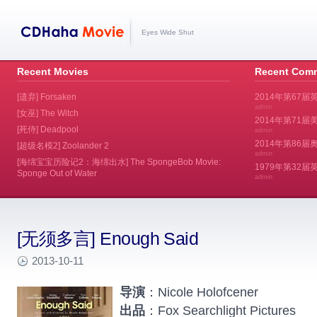
Eyes Wide Shut
Recent Movies
Recent Com
[遗弃] Forsaken
2014年第67届
admin
[女巫] The Witch
2014年第71届美
[死侍] Deadpool
admin
2014年第86届奥斯
[超级名模2] Zoolander 2
admin
[海绵宝宝历险记2：海绵出水] The SpongeBob Movie:
1979年第32
Sponge Out of Water
admin
[无须多言] Enough Said
2013-10-11
导演
：Nicole Holofcener
出品
：Fox Searchlight Pictures