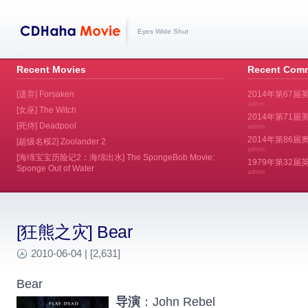
Eyes Wide Shut
Recent Movies
Recent Com
[遗弃] Forsaken
2014年第67届
admin
[女巫] The Witch
2014年第71届美
[死侍] Deadpool
admin
2014年第86届奥斯
[超级名模2] Zoolander 2
admin
[海绵宝宝历险记2：海绵出水] The SpongeBob Movie:
1979年第32
Sponge Out of Water
admin
[狂熊之灾] Bear
2010-06-04 | [2,631]
Bear
导演
：John Rebel