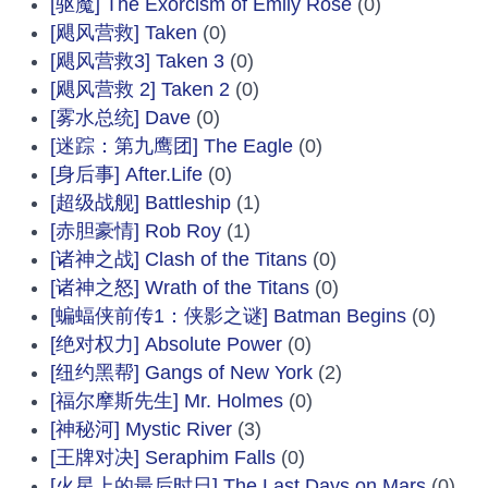
[驱魔] The Exorcism of Emily Rose
(0)
[飓风营救] Taken
(0)
[飓风营救3] Taken 3
(0)
[飓风营救 2] Taken 2
(0)
[雾水总统] Dave
(0)
[迷踪：第九鹰团] The Eagle
(0)
[身后事] After.Life
(0)
[超级战舰] Battleship
(1)
[赤胆豪情] Rob Roy
(1)
[诸神之战] Clash of the Titans
(0)
[诸神之怒] Wrath of the Titans
(0)
[蝙蝠侠前传1：侠影之谜] Batman Begins
(0)
[绝对权力] Absolute Power
(0)
[纽约黑帮] Gangs of New York
(2)
[福尔摩斯先生] Mr. Holmes
(0)
[神秘河] Mystic River
(3)
[王牌对决] Seraphim Falls
(0)
[火星上的最后时日] The Last Days on Mars
(0)