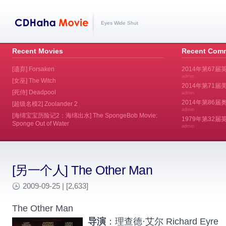
Eyes Wide Shut
Recent Movies
Recent Com
[遗弃] Forsaken
2014年第67届
admin
[女巫] The Witch
2014年第71届美
[死侍] Deadpool
admin
2014年第86届奥斯
[超级名模2] Zoolander 2
admin
[海绵宝宝历险记2：海绵出水] The SpongeBob Movie:
1979年第32
Sponge Out of Water
admin
[另一个人] The Other Man
2009-09-25 | [2,633]
The Other Man
导演
：理查德·艾尔 Richard Eyre