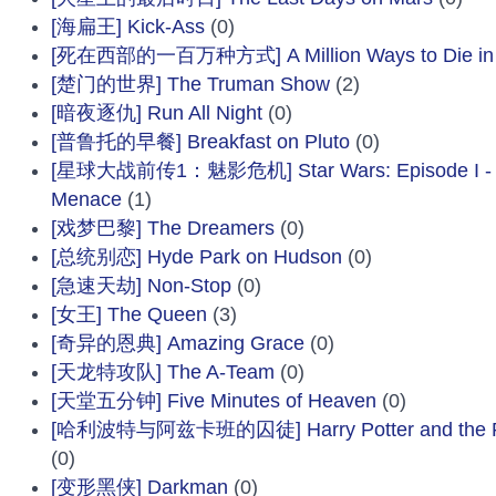
[海扁王] Kick-Ass
(0)
[死在西部的一百万种方式] A Million Ways to Die in 
[楚门的世界] The Truman Show
(2)
[暗夜逐仇] Run All Night
(0)
[普鲁托的早餐] Breakfast on Pluto
(0)
[星球大战前传1：魅影危机] Star Wars: Episode I - 
Menace
(1)
[戏梦巴黎] The Dreamers
(0)
[总统别恋] Hyde Park on Hudson
(0)
[急速天劫] Non-Stop
(0)
[女王] The Queen
(3)
[奇异的恩典] Amazing Grace
(0)
[天龙特攻队] The A-Team
(0)
[天堂五分钟] Five Minutes of Heaven
(0)
[哈利波特与阿兹卡班的囚徒] Harry Potter and the Pri
(0)
[变形黑侠] Darkman
(0)