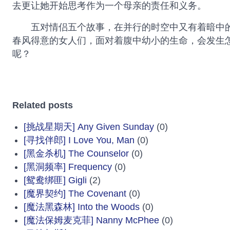
去更让她开始思考作为一个母亲的责任和义务。
五对情侣五个故事，在并行的时空中又有着暗中的
春风得意的女人们，面对着腹中幼小的生命，会发生
呢？
Related posts
[挑战星期天] Any Given Sunday
(0)
[寻找伴郎] I Love You, Man
(0)
[黑金杀机] The Counselor
(0)
[黑洞频率] Frequency
(0)
[鸳鸯绑匪] Gigli
(2)
[魔界契约] The Covenant
(0)
[魔法黑森林] Into the Woods
(0)
[魔法保姆麦克菲] Nanny McPhee
(0)