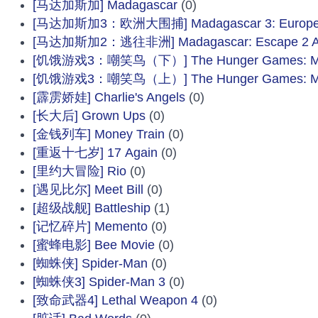
[马达加斯加] Madagascar
(0)
[马达加斯加3：欧洲大围捕] Madagascar 3: Europe's
[马达加斯加2：逃往非洲] Madagascar: Escape 2 Af
[饥饿游戏3：嘲笑鸟（下）] The Hunger Games: Mocki
[饥饿游戏3：嘲笑鸟（上）] The Hunger Games: Mocki
[霹雳娇娃] Charlie's Angels
(0)
[长大后] Grown Ups
(0)
[金钱列车] Money Train
(0)
[重返十七岁] 17 Again
(0)
[里约大冒险] Rio
(0)
[遇见比尔] Meet Bill
(0)
[超级战舰] Battleship
(1)
[记忆碎片] Memento
(0)
[蜜蜂电影] Bee Movie
(0)
[蜘蛛侠] Spider-Man
(0)
[蜘蛛侠3] Spider-Man 3
(0)
[致命武器4] Lethal Weapon 4
(0)