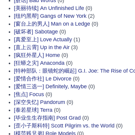
[脏话] Bad Words
(0)
[美丽待续] An Unfinished Life
(0)
[纽约黑帮] Gangs of New York
(2)
[窗台上的男人] Man on a Ledge
(0)
[破坏者] Sabotage
(0)
[真爱至上] Love Actually
(1)
[直上云霄] Up in the Air
(3)
[疯狂外星人] Home
(0)
[狂蟒之灾] Anaconda
(0)
[特种部队：眼镜蛇的崛起] G.I. Joe: The Rise of Co
[爱情合作社] Le Divorce
(0)
[爱情三选一] Definitely, Maybe
(0)
[焦点] Focus
(0)
[深空失忆] Pandorum
(0)
[泰若星球] Terra
(0)
[毕业生生存指南] Post Grad
(0)
[歪小子斯科特] Scott Pilgrim vs. the World
(0)
[模范贱兄弟] Role Models
(0)