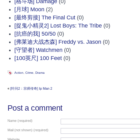
[格斗场] Damage
(0)
[月球] Moon
(2)
[最终剪接] The Final Cut
(0)
[捉鬼小精灵2] Lost Boys: The Tribe
(0)
[抗癌的我] 50/50
(0)
[弗莱迪大战杰森] Freddy vs. Jason
(0)
[守望者] Watchmen
(0)
[100英尺] 100 Feet
(0)
Action
,
Crime
,
Drama
«
[叶问2：宗师传奇] Ip Man 2
Post a comment
Name (required)
Mail (not shown) (required)
Website