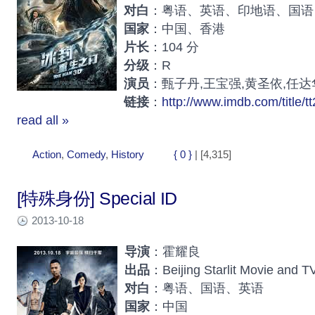
对白
：粤语、英语、印地语、国语
国家
：中国、香港
片长
：104 分
分级
：R
演员
：甄子丹,王宝强,黄圣依,任达
链接
：
http://www.imdb.com/title/t
read all »
Action
,
Comedy
,
History
{ 0 }
| [4,315]
[特殊身份] Special ID
2013-10-18
导演
：霍耀良
出品
：Beijing Starlit Movie and T
对白
：粤语、国语、英语
国家
：中国