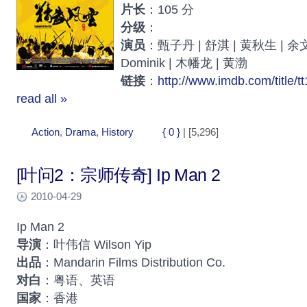
片长
：105 分
分级
：
演员
：甄子丹 | 舒淇 | 黄秋生 | 余文
Dominik | 木幡龙 | 黄渤
链接
：
http://www.imdb.com/title/t
read all »
Action
,
Drama
,
History
{ 0 }
| [5,296]
[叶问2：宗师传奇] Ip Man 2
2010-04-29
Ip Man 2
导演
：叶伟信 Wilson Yip
出品
：Mandarin Films Distribution Co.
对白
：粤语、英语
国家
：香港