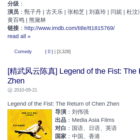
分级
：
演员
：甄子丹 | 古天乐 | 张柏芝 | 刘嘉玲 | 闫妮 | 杜汶泽
黄百鸣 | 熊黛林
链接
：
http://www.imdb.com/title/tt1815769/
read all »
Comedy
{ 0 }
| [3,328]
[精武风云陈真] Legend of the Fist: The R
Zhen
2010-09-21
Legend of the Fist: The Return of Chen Zhen
导演
：刘伟强
出品
：Media Asia Films
对白
：国语、日语、英语
国家
：中国、香港