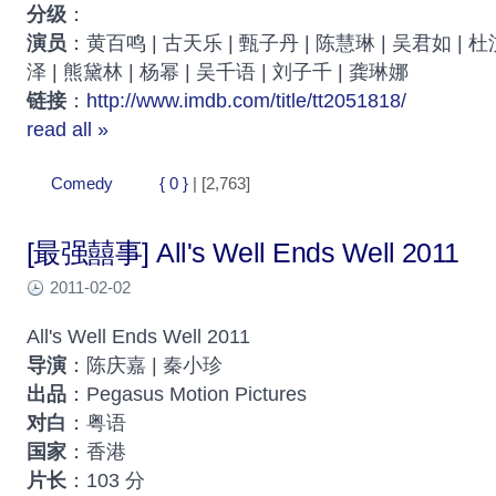
分级
：
演员
：黄百鸣 | 古天乐 | 甄子丹 | 陈慧琳 | 吴君如 | 杜
泽 | 熊黛林 | 杨幂 | 吴千语 | 刘子千 | 龚琳娜
链接
：
http://www.imdb.com/title/tt2051818/
read all »
Comedy
{ 0 }
| [2,763]
[最强囍事] All's Well Ends Well 2011
2011-02-02
All's Well Ends Well 2011
导演
：陈庆嘉 | 秦小珍
出品
：Pegasus Motion Pictures
对白
：粤语
国家
：香港
片长
：103 分