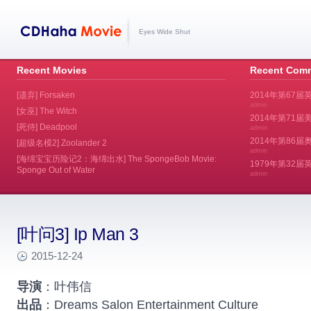
Eyes Wide Shut
Recent Movies
Recent Com
[遗弃] Forsaken
2014年第67届
admin
[女巫] The Witch
2014年第71届美
[死侍] Deadpool
admin
2014年第86届奥斯
[超级名模2] Zoolander 2
admin
[海绵宝宝历险记2：海绵出水] The SpongeBob Movie:
1979年第32
Sponge Out of Water
admin
[叶问3] Ip Man 3
2015-12-24
导演
：叶伟信
出品
：Dreams Salon Entertainment Culture