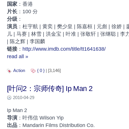
国家
：香港
片长
：100 分
分级
：
演员
：杜宇航 | 黄奕 | 樊少皇 | 陈嘉桓 | 元彪 | 徐娇 |
儿 | 马赛 | 林雪 | 洪金宝 | 叶准 | 张敬轩 | 张继聪 | 
| 陈之辉 | 李国麟
链接
：
http://www.imdb.com/title/tt1641638/
read all »
Action
{ 0 }
| [3,146]
[叶问2：宗师传奇] Ip Man 2
2010-04-29
Ip Man 2
导演
：叶伟信 Wilson Yip
出品
：Mandarin Films Distribution Co.