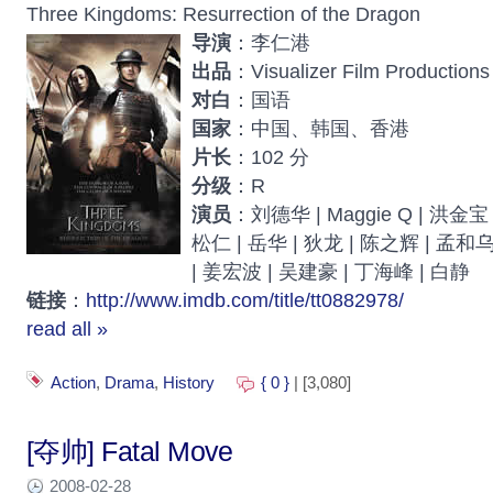
Three Kingdoms: Resurrection of the Dragon
导演
：李仁港
出品
：Visualizer Film Productions
对白
：国语
国家
：中国、韩国、香港
片长
：102 分
分级
：R
演员
：刘德华 | Maggie Q | 洪金宝
松仁 | 岳华 | 狄龙 | 陈之辉 | 孟和
| 姜宏波 | 吴建豪 | 丁海峰 | 白静
链接
：
http://www.imdb.com/title/tt0882978/
read all »
Action
,
Drama
,
History
{ 0 }
| [3,080]
[夺帅] Fatal Move
2008-02-28