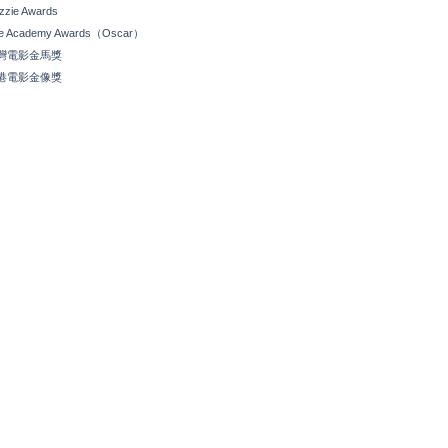
zzie Awards
e Academy Awards（Oscar）
灣電影金馬獎
港電影金像獎