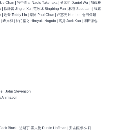
ie Chan | 竹中直人 Naoto Takenaka | 吴彦祖 Daniel Wu | 加藤雅
o | 徐静蕾 Jinglei Xu | 范冰冰 Bingbing Fan | 林雪 Suet Lam | 钱嘉
in | 连晋 Teddy Lin | 秦沛 Paul Chun | 卢惠光 Ken Lo | 仓田保昭
ta | 峰岸彻 | 长门裕之 Hiroyuki Nagato | 高捷 Jack Kao | 泽田谦也
e | John Stevenson
Animation
ck Black | 达斯丁·霍夫曼 Dustin Hoffman | 安吉丽娜·朱莉