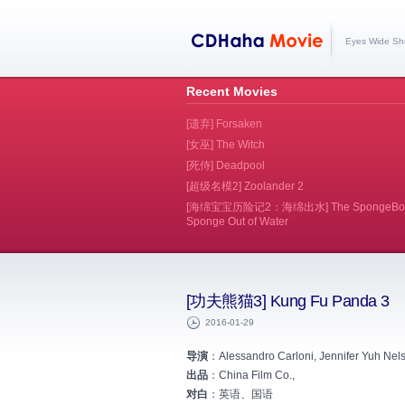
Eyes Wide Sh
Recent Movies
[遗弃] Forsaken
[女巫] The Witch
[死侍] Deadpool
[超级名模2] Zoolander 2
[海绵宝宝历险记2：海绵出水] The SpongeBob 
Sponge Out of Water
[功夫熊猫3] Kung Fu Panda 3
2016-01-29
导演
：Alessandro Carloni, Jennifer Yuh Nel
出品
：China Film Co.,
对白
：英语、国语