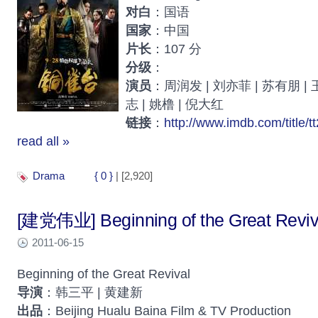
对白
：国语
国家
：中国
片长
：107 分
分级
：
演员
：周润发 | 刘亦菲 | 苏有朋 | 
志 | 姚橹 | 倪大红
链接
：
http://www.imdb.com/title/t
read all »
Drama
{ 0 }
| [2,920]
[建党伟业] Beginning of the Great Reviv
2011-06-15
Beginning of the Great Revival
导演
：韩三平 | 黄建新
出品
：Beijing Hualu Baina Film & TV Production