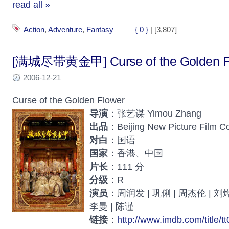
read all »
Action
,
Adventure
,
Fantasy
{ 0 }
| [3,807]
[满城尽带黄金甲] Curse of the Golden F
2006-12-21
Curse of the Golden Flower
导演
：张艺谋 Yimou Zhang
出品
：Beijing New Picture Film C
对白
：国语
国家
：香港、中国
片长
：111 分
分级
：R
演员
：周润发 | 巩俐 | 周杰伦 | 刘烨
李曼 | 陈谨
链接
：
http://www.imdb.com/title/t