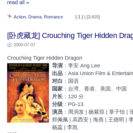
read all »
Action
,
Drama
,
Romance
{ 1 }
| [3,415]
[卧虎藏龙] Crouching Tiger Hidden Dra
2000-07-07
Crouching Tiger Hidden Dragon
导演
：李安 Ang Lee
出品
：Asia Union Film & Entertain
对白
：国语
国家
：台湾、香港、美国、中国
片长
：120 分
分级
：PG-13
演员
：周润发 | 杨紫琼 | 章子怡 | 张
郑佩佩 | 高西安 | 海燕 | 王德明 | 李
杨蕊 | 李凯