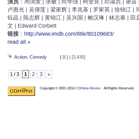
演员
：周润发 | 张敏 | 向华强 | 柯受良 | 邱淑贞 | 谢苗 
卢惠光 | 吴倩莲 | 梁家辉 | 李兆基 | 罗家英 | 徐锦江 | 
钰晶 | 陈志辉 | 黄锦江 | 吴兴国 | 鲍汉琳 | 林志泰 | 田
文 | Edward Corbett
链接
：
http://www.imdb.com/title/tt0109683/
read all »
Action
,
Comedy
{ 0 }
| [3,435]
1 / 3
1
2
3
»
Copyright © 2001-2016
CDHaha Movies
All Rights Reserved.
Design by
NET-TEC Internetmarketing
|
Artikel schreiben
|
Kreditv