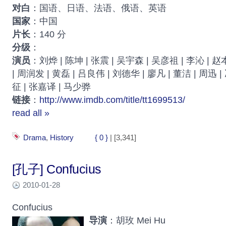
对白
：国语、日语、法语、俄语、英语
国家
：中国
片长
：140 分
分级
：
演员
：刘烨 | 陈坤 | 张震 | 吴宇森 | 吴彦祖 | 李沁 | 
| 周润发 | 黄磊 | 吕良伟 | 刘德华 | 廖凡 | 董洁 | 周迅 
征 | 张嘉译 | 马少骅
链接
：
http://www.imdb.com/title/tt1699513/
read all »
Drama
,
History
{ 0 }
| [3,341]
[孔子] Confucius
2010-01-28
Confucius
导演
：胡玫 Mei Hu