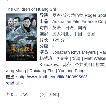
The Children of Huang Shi
导演
：罗杰·斯波蒂伍德 Roger Spott
出品
：Australian Film Finance Cor
对白
：英语、日语、国语
国家
：澳大利亚、中国、德国
片长
：125 分
分级
：R
演员
：Jonathan Rhys Meyers | Rad
杨紫琼 | 李光宇 | 纪玲 | Matt Walker 
Kolpakova | 苏萍 | 今井英明 | 桥
Xing Mang | Ruixiang Zhu | Yuelong Fang
链接
：
http://www.imdb.com/title/tt0889588/
read all »
Drama
,
War
{ 0 }
| [3,461]